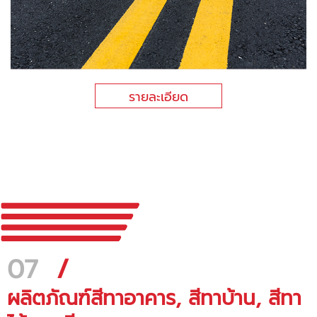
รายละเอียด
07
/
ผลิตภัณฑ์สีทาอาคาร, สีทาบ้าน, สีทา