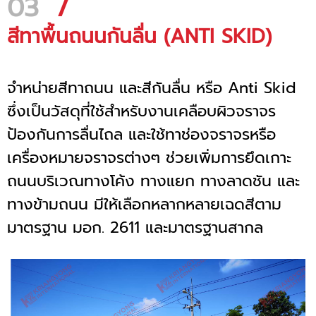
03
/
สีทาพื้นถนนกันลื่น (ANTI SKID)
จำหน่ายสีทาถนน และสีกันลื่น หรือ Anti Skid
ซึ่งเป็นวัสดุที่ใช้สำหรับงานเคลือบผิวจราจร
ป้องกันการลื่นไถล และใช้ทาช่องจราจรหรือ
เครื่องหมายจราจรต่างๆ ช่วยเพิ่มการยึดเกาะ
ถนนบริเวณทางโค้ง ทางแยก ทางลาดชัน และ
ทางข้ามถนน มีให้เลือกหลากหลายเฉดสีตาม
มาตรฐาน มอก. 2611 และมาตรฐานสากล