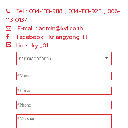
Tel : 034-133-988 , 034-133-928 , 066-
113-0137
E-mail :
admin@kyl.co.th
Facebook : KriangyongTH
Line : kyl_01