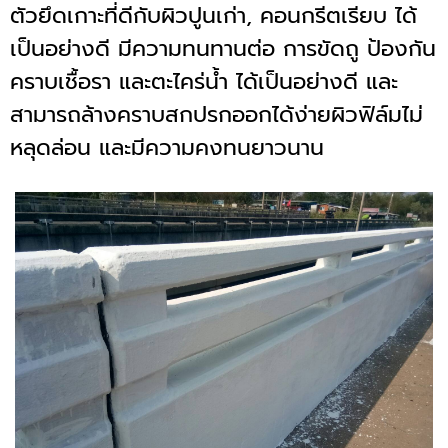
ตัวยึดเกาะที่ดีกับผิวปูนเก่า, คอนกรีตเรียบ ได้
เป็นอย่างดี มีความทนทานต่อ การขัดถู ป้องกัน
คราบเชื้อรา และตะไคร่น้ำ ได้เป็นอย่างดี และ
สามารถล้างคราบสกปรกออกได้ง่ายผิวฟิล์มไม่
หลุดล่อน และมีความคงทนยาวนาน