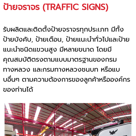
ป้ายจราจร (TRAFFIC SIGNS)
รับผลิตและติดตั้งป้ายจราจรทุกประเภท มีทั้ง
ป้ายบังคับ, ป้ายเตือน, ป้ายแนะนำทั่วไปและป้าย
แนะนำชนิดแขวนสูง มีหลายขนาด โดยมี
คุณสมบัติตรงตามแบบมาตรฐานของกรม
ทางหลวง และกรมทางหลวงชนบท หรือแบ
บอื่นๆ ตามความต้องการของลูกค้าหรือองค์กร
ของท่านได้